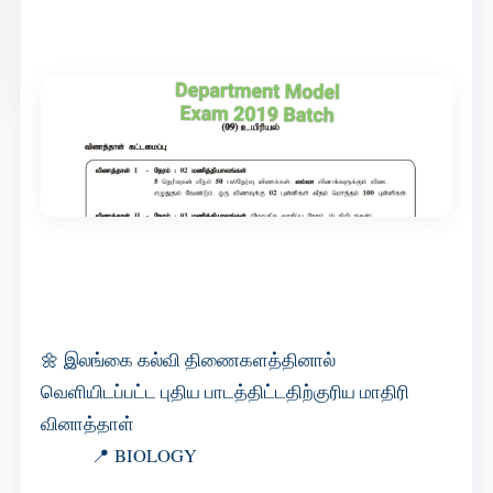
🌼 இலங்கை கல்வி திணைகளத்தினால்
வெளியிடப்பட்ட புதிய பாடத்திட்டதிற்குரிய மாதிரி
வினாத்தாள்
📍 BIOLOGY