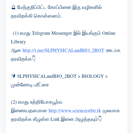
🔮 மேற்குறிப்பிட்ட கோப்பினை இரு வழிகளில்
தரவிறக்கி கொள்ளலாம்.
(1) எமது Telegram Messenger இல் இயங்கும் Online
Library
ஆன
http://t.me/SLPHYSICALandBIO_2BOT
ஊடாக
தரவிறக்க👇
🔰 SLPHYSICALandBIO_2BOT > BIOLOGY >
முன்னோடி பரீட்சை
(2) எமது உத்தியோகபூர்வ
இணையதளமான
http://www.scienceorbit.tk
மூலமாக
தரவிறக்க கீழுள்ள Link இனை அழுத்தவும்👇