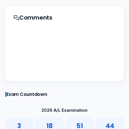
Comments
Exam Countdown
2026 A/L Examination
3
18
51
44