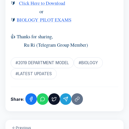
🔰
Click Here to Download
or
🔰
BIOLOGY PILOT EXAMS
👍 Thanks for sharing,
Ru Ri (Telegram Group Member)
#2019 DEPARTMENT MODEL
#BIOLOGY
#LATEST UPDATES
Share:
Previous