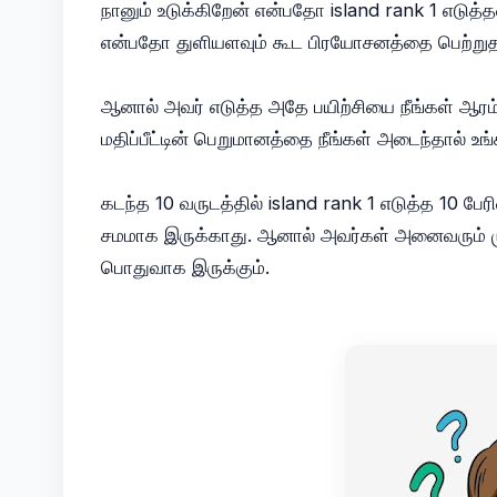
நானும் உடுக்கிறேன் என்பதோ island rank 1 எடுத்
என்பதோ துளியளவும் கூட பிரயோசனத்தை பெற்று
ஆனால் அவர் எடுத்த அதே பயிற்சியை நீங்கள் ஆரம்பத
மதிப்பீட்டின் பெறுமானத்தை நீங்கள் அடைந்தால் 
கடந்த 10 வருடத்தில் island rank 1 எடுத்த 10 ப
சமமாக இருக்காது. ஆனால் அவர்கள் அனைவரும் முற
பொதுவாக இருக்கும்.