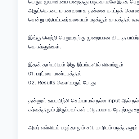
பெரும் முயற்சியை மறைத்து படிக்காமலே இந்த பெ
அருட்கொடை மாணவனாக தன்னை காட்டிக் கொண்ட 
சென்று மடுபட்டவர்களையும் படிக்கும் காலத்தில் 
இங்கு வெற்றி பெறுவதற்கு முறையான விடாத பயிற்ச
கொள்ளுங்கள்.
இதன் தாற்பரியம் இரு இடங்களில் விளங்கும்
01. பரீட்சை மண்டபத்தில்
02. Results வெளிவரும் போது
தன்னுள் சுயபயிற்சி செய்யாமல் நல்ல input ஆல் நல்
கர்வத்திலும் இருப்பவர்கள் பரிதாபமாக தோற்பது உற
அவர் எவ்விடம் படித்தாலும் சரி. யாரிடம் படித்தாலும்