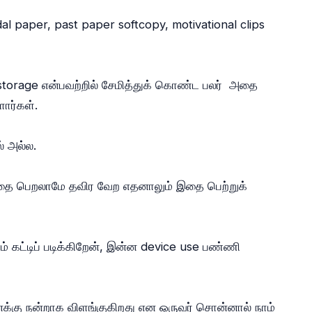
al paper, past paper softcopy, motivational clips
storage என்பவற்றில் சேமித்துக் கொண்ட பலர் அதை
ளார்கள்.
ல் அல்ல.
இதை பெறலாமே தவிர வேற எதனாலும் இதை பெற்றுக்
் கட்டிப் படிக்கிறேன், இன்ன device use பண்ணி
எனக்கு நன்றாக விளங்குகிறது என ஒருவர் சொன்னால் நாம்