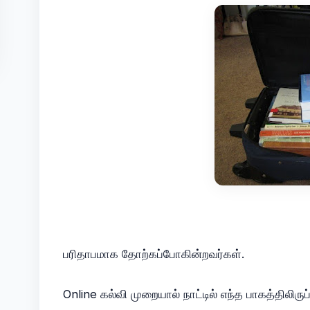
பரிதாபமாக தோற்கப்போகின்றவர்கள்.
Online கல்வி முறையால் நாட்டில் எந்த பாகத்திலிர