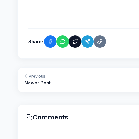
Share:
Previous
Newer Post
Comments