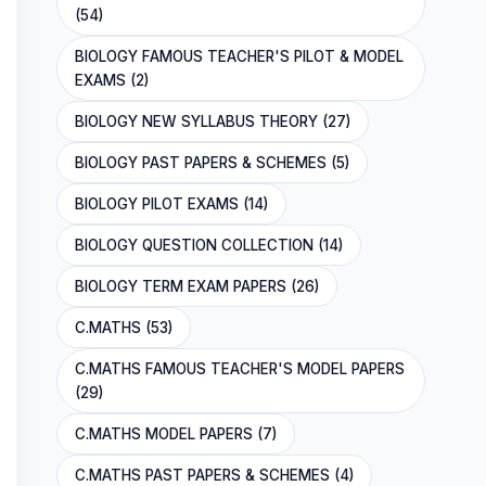
(54)
BIOLOGY FAMOUS TEACHER'S PILOT & MODEL
EXAMS (2)
BIOLOGY NEW SYLLABUS THEORY (27)
BIOLOGY PAST PAPERS & SCHEMES (5)
BIOLOGY PILOT EXAMS (14)
BIOLOGY QUESTION COLLECTION (14)
BIOLOGY TERM EXAM PAPERS (26)
C.MATHS (53)
C.MATHS FAMOUS TEACHER'S MODEL PAPERS
(29)
C.MATHS MODEL PAPERS (7)
C.MATHS PAST PAPERS & SCHEMES (4)