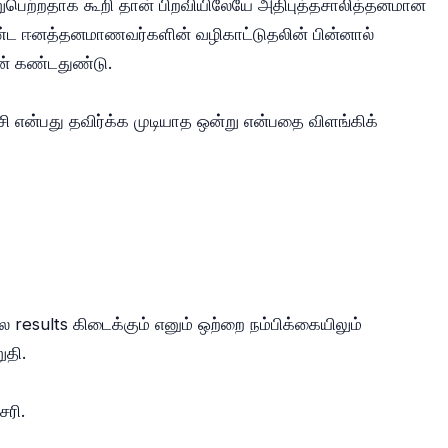
றுபெற்றதாக கூறி தான் பிறவியிலேயே அதிபுத்தசாலித்தனமான
ஈனத்தனமாணவர்களின் வழிகாட்டுதலின் பின்னால்
நான் கண்டதுண்டு.
ி என்பது தவிர்க்க முடியாத ஒன்று என்பதை விளங்கிக்
ல results கிடைக்கும் எனும் ஒற்றை நம்பிக்கையிலும்
ுதி.
 சரி.