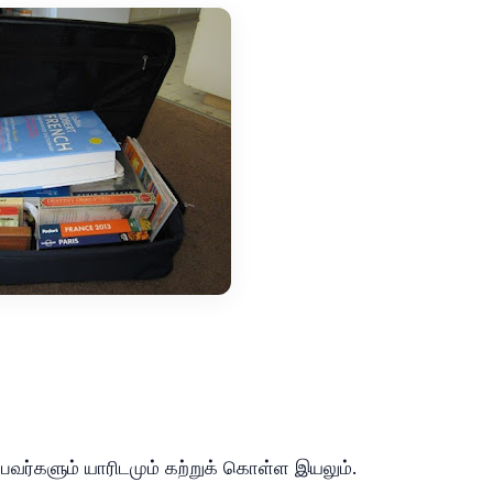
ுப்பவர்களும் யாரிடமும் கற்றுக் கொள்ள இயலும்.